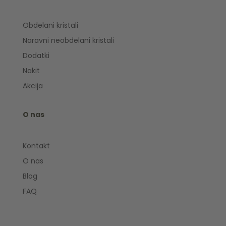
Obdelani kristali
Naravni neobdelani kristali
Dodatki
Nakit
Akcija
O nas
Kontakt
O nas
Blog
FAQ