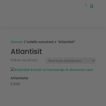
Domov
/ Izdelki označeni z “Atlantisit”
Atlantisit
Prikaz rezultata
Atlantisite
5.00
€