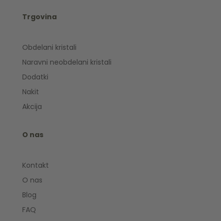
Trgovina
Obdelani kristali
Naravni neobdelani kristali
Dodatki
Nakit
Akcija
O nas
Kontakt
O nas
Blog
FAQ