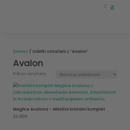
Domov
/ Izdelki označeni z “Avalon”
Avalon
Prikaz rezultata
Meglice Avalona – Mistični kristalni komplet
34.90
€