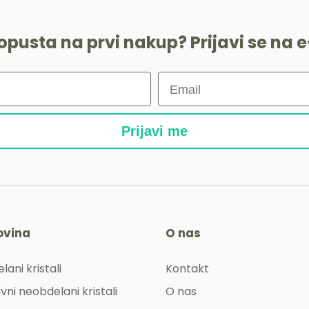
popusta na prvi nakup? Prijavi se na e
Prijavi me
ovina
O nas
lani kristali
Kontakt
vni neobdelani kristali
O nas