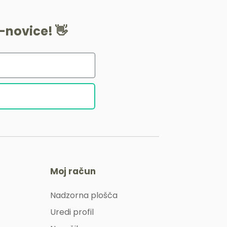
-novice! 👋
Moj račun
Nadzorna plošča
Uredi profil