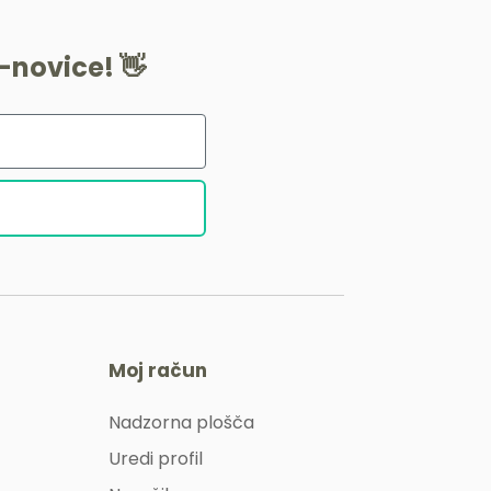
-novice! 👋
Moj račun
Nadzorna plošča
Uredi profil