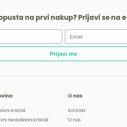
popusta na prvi nakup? Prijavi se na e
Prijavi me
ovina
O nas
lani kristali
Kontakt
vni neobdelani kristali
O nas