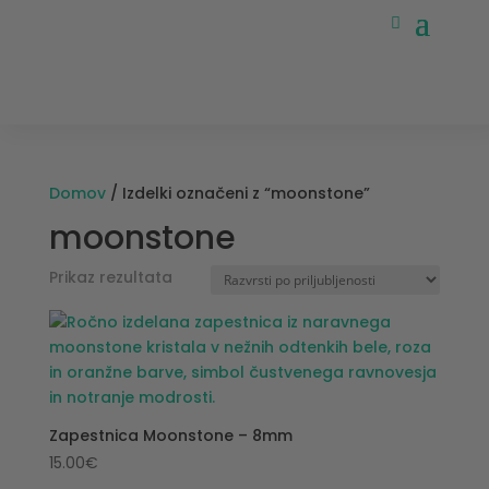
Domov
/ Izdelki označeni z “moonstone”
moonstone
Prikaz rezultata
Zapestnica Moonstone – 8mm
15.00
€