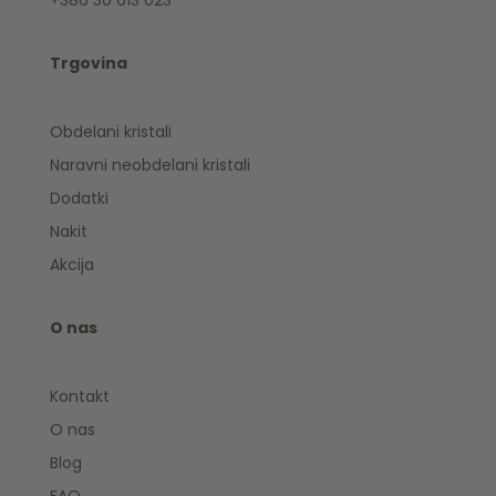
+386 30 613 023
Trgovina
Obdelani kristali
Naravni neobdelani kristali
Dodatki
Nakit
Akcija
O nas
Kontakt
O nas
Blog