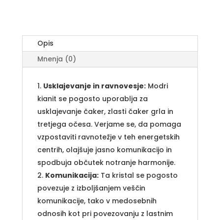
Opis
Mnenja (0)
Usklajevanje in ravnovesje:
Modri
kianit se pogosto uporablja za
usklajevanje čaker, zlasti čaker grla in
tretjega očesa. Verjame se, da pomaga
vzpostaviti ravnotežje v teh energetskih
centrih, olajšuje jasno komunikacijo in
spodbuja občutek notranje harmonije.
Komunikacija:
Ta kristal se pogosto
povezuje z izboljšanjem veščin
komunikacije, tako v medosebnih
odnosih kot pri povezovanju z lastnim