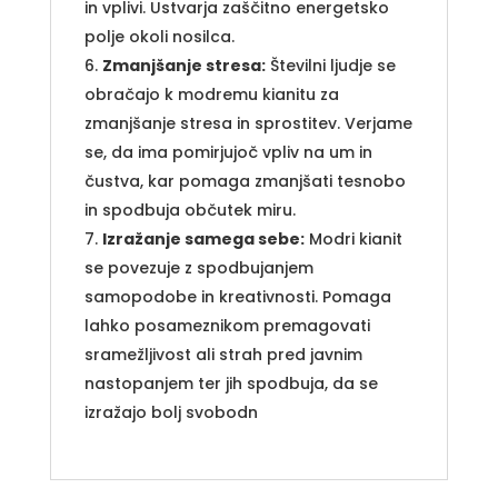
in vplivi. Ustvarja zaščitno energetsko
polje okoli nosilca.
Zmanjšanje stresa:
Številni ljudje se
obračajo k modremu kianitu za
zmanjšanje stresa in sprostitev. Verjame
se, da ima pomirjujoč vpliv na um in
čustva, kar pomaga zmanjšati tesnobo
in spodbuja občutek miru.
Izražanje samega sebe:
Modri kianit
se povezuje z spodbujanjem
samopodobe in kreativnosti. Pomaga
lahko posameznikom premagovati
sramežljivost ali strah pred javnim
nastopanjem ter jih spodbuja, da se
izražajo bolj svobodn