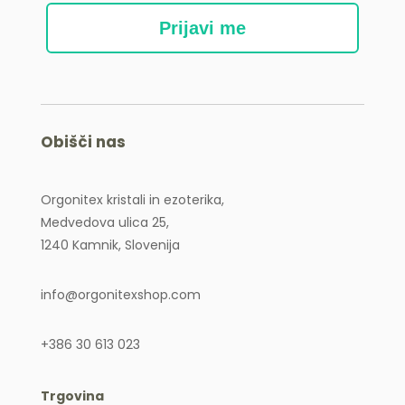
Prijavi me
Obišči nas
Orgonitex kristali in ezoterika,
Medvedova ulica 25,
1240 Kamnik, Slovenija
info@orgonitexshop.com
+386 30 613 023
Trgovina