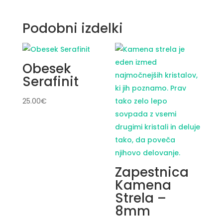
Podobni izdelki
Obesek
Serafinit
25.00
€
Zapestnica
Kamena
Strela –
8mm