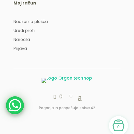
Moj račun
Nadzorna plošča
Uredi profil
Naročila
Prijava
0
Poganja in pospešuje: fokus42
0